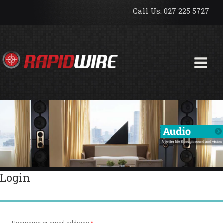
Call Us: 027 225 5727
hello world!
Login